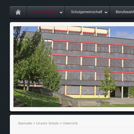
Unsere Schule
Schulgemeinschaft
Berufswahl
Startseite
»
Unsere Schule
»
Unterricht